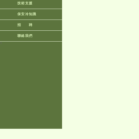
技術支援
保安冷知識
招 聘
聯絡我們
?