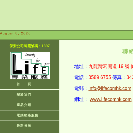
August 8, 2026
保安公司牌照號碼：1397
聯
地址：
九龍灣宏開道 19 號 
電話：
3589 6755
傳真：
34
首 頁
電郵：
info@lifecomhk.com
關於我們
網址：
:
www.lifecomhk.com
產品介紹
電腦網絡服務
最新推廣